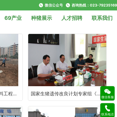
微信公众号
咨询热线：023-79235169
69产业
种猪展示
人才招聘
联系我们
中国工程院院士、国家饲料工程技术研究中心主任谯仕彦到重庆69调研指导
国家生猪遗传改良计划专家组《杨公社、潘玉春、黄瑞华》到重庆69指导工作
微信客服
联系电话