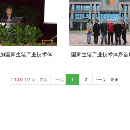
重庆69参加国家生猪产业技术体系首席科学家陈瑶生教授的培训
共
10
条 1/2 页
首页
上一页
1
2
下一页
尾页