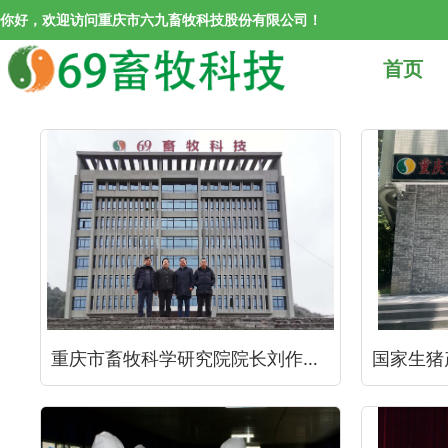
你好，欢迎访问重庆市六九畜牧科技股份有限公司！
首页
重庆市畜牧科学研究院院长刘作华研究员一行对重庆69畜牧公司进行了全面调研、指导