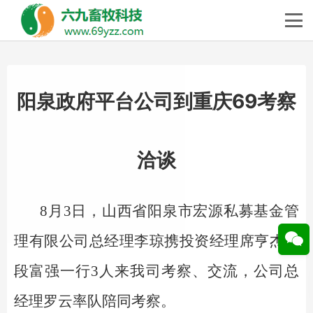
阳泉政府平台公司到重庆69考察
洽谈
8月3日，山西省阳泉市宏源私募基金管
理有限公司总经理李琼携投资经理席亨杰、
段富强一行3人来我司考察、交流，公司总
经理罗云率队陪同考察。